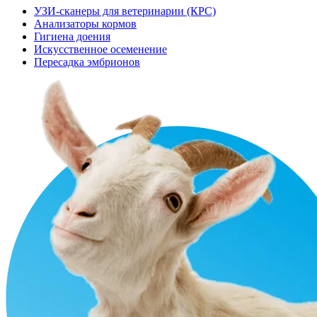
УЗИ-сканеры для ветеринарии (КРС)
Анализаторы кормов
Гигиена доения
Искусственное осеменение
Пересадка эмбрионов