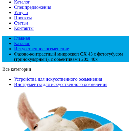
Каталог
Спецпредложения
Услуги
Проекты
Статьи
Контакты
Главная
Каталог
Искусственное осеменение
Фазово-контрастный микроскоп СХ 43 c фототубусом
(тринокулярный), с объективами 20x, 40x
Все категории
Устройства для искусственного осеменения
Инструменты для искусственного осеменения