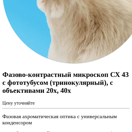
Фазово-контрастный микроскоп СХ 43
c фототубусом (тринокулярный), с
объективами 20x, 40x
Цену уточняйте
Фазовая ахроматическая оптика с универсальным
конденсором