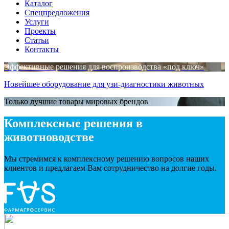
Каталог
Спецпредложения
Услуги
Проекты
Статьи
Контакты
Эффективные решения для воспроизводства «под ключ»
Новейшее оборудование для узи-диагностики животных
Только лучшие товары мировых брендов
Комплексные решения в
животноводстве
Мы стремимся к комплексному решению вопросов наших
клиентов и предлагаем Вам сотрудничество на долгие годы.