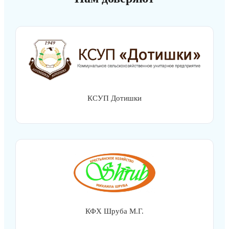
КСУП Дотишки
КФХ Шруба М.Г.