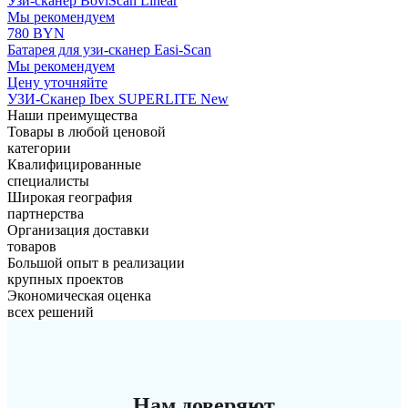
Узи-сканер BoviScan Linear
Мы рекомендуем
780 BYN
Батарея для узи-сканер Easi-Scan
Мы рекомендуем
Цену уточняйте
УЗИ-Сканер Ibex SUPERLITE New
Наши преимущества
Товары в любой ценовой
категории
Квалифицированные
специалисты
Широкая география
партнерства
Организация доставки
товаров
Большой опыт в реализации
крупных проектов
Экономическая оценка
всех решений
Нам доверяют