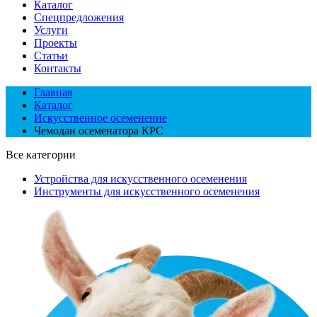
Каталог
Спецпредложения
Услуги
Проекты
Статьи
Контакты
Главная
Каталог
Искусственное осеменение
Чемодан осеменатора КРС
Все категории
Устройства для искусственного осеменения
Инструменты для искусственного осеменения